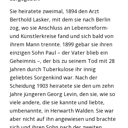
Sie heiratete zweimal, 1894 den Arzt
Berthold Lasker, mit dem sie nach Berlin
zog, wo sie Anschluss an Lebensreform-
und Künstlerkreise fand und sich bald von
ihrem Mann trennte. 1899 gebar sie ihren
einzigen Sohn Paul – der Vater blieb ein
Geheimnis –, der bis zu seinem Tod mit 28
Jahren durch Tuberkulose ihr innig
geliebtes Sorgenkind war. Nach der
Scheidung 1903 heiratete sie den um zehn
Jahre jüngeren Georg Levin, den sie, wie so
viele andere, die sie kannte und liebte,
umbenannte, in Herwarth Walden. Sie war
aber nicht auf ihn angewiesen und brachte
sich und ihren Sohn nach der zweiten