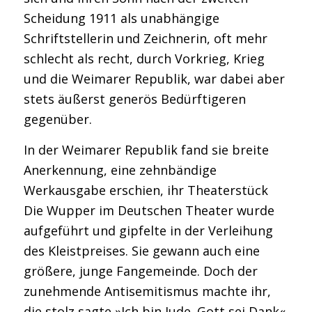
Scheidung 1911 als unabhängige
Schriftstellerin und Zeichnerin, oft mehr
schlecht als recht, durch Vorkrieg, Krieg
und die Weimarer Republik, war dabei aber
stets äußerst generös Bedürftigeren
gegenüber.
In der Weimarer Republik fand sie breite
Anerkennung, eine zehnbändige
Werkausgabe erschien, ihr Theaterstück
Die Wupper
im Deutschen Theater wurde
aufgeführt und gipfelte in der Verleihung
des Kleistpreises. Sie gewann auch eine
größere, junge Fangemeinde. Doch der
zunehmende Antisemitismus machte ihr,
die stolz sagte »Ich bin Jude. Gott sei Dank«